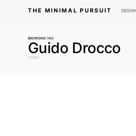
THE MINIMAL PURSUIT
DESIG
BROWSING TAG
Guido Drocco
1 POST