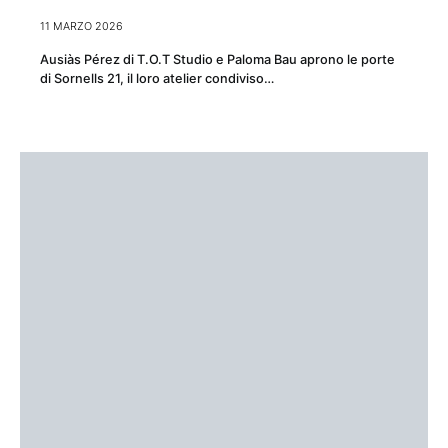
11 MARZO 2026
Ausiàs Pérez di T.O.T Studio e Paloma Bau aprono le porte
di Sornells 21, il loro atelier condiviso…