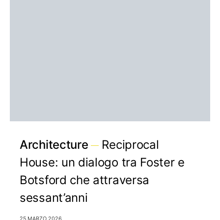
Architecture
Reciprocal
House: un dialogo tra Foster e
Botsford che attraversa
sessant’anni
25 MARZO 2026