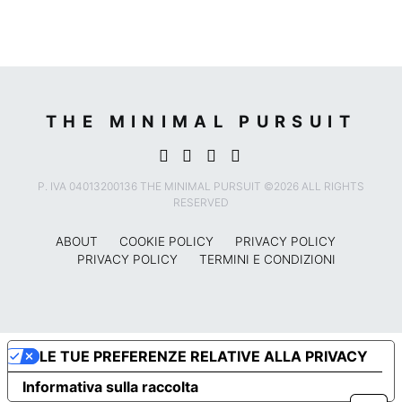
THE MINIMAL PURSUIT
P. IVA 04013200136 THE MINIMAL PURSUIT ©2026 ALL RIGHTS
RESERVED
ABOUT
COOKIE POLICY
PRIVACY POLICY
PRIVACY POLICY
TERMINI E CONDIZIONI
LE TUE PREFERENZE RELATIVE ALLA PRIVACY
Informativa sulla raccolta