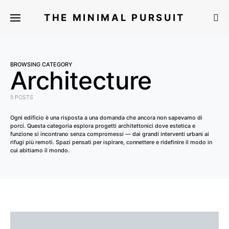
THE MINIMAL PURSUIT
BROWSING CATEGORY
Architecture
5 POSTS
Ogni edificio è una risposta a una domanda che ancora non sapevamo di
porci. Questa categoria esplora progetti architettonici dove estetica e
funzione si incontrano senza compromessi — dai grandi interventi urbani ai
rifugi più remoti. Spazi pensati per ispirare, connettere e ridefinire il modo in
cui abitiamo il mondo.